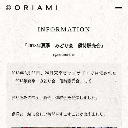
HOME
INFORMATION
ABOUT
INFORMATION
「2018年夏季 みどり会 優待販売会」
PRODUCTS
Update 2018.07.03
GALLERY
2018年6月23日、24日東京ビッグサイトで開催された
SHOPPING
「2018年夏季 みどり会 優待販売会」にて
おりあみの展示、販売、体験会を開催しました。
皆様と一緒に楽しい時間をすごすことが出来ました。