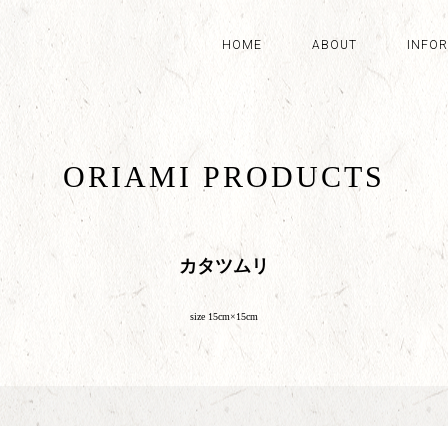
HOME
ABOUT
INFO
ORIAMI PRODUCTS
カタツムリ
size 15cm×15cm