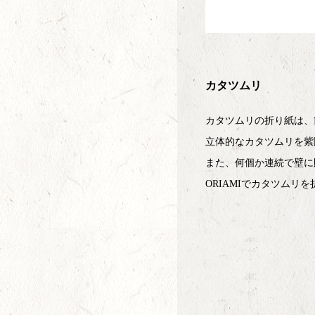
カタツムリ
カタツムリの折り紙は、
立体的なカタツムリを紫
また、何個か連続で壁に
ORIAMIでカタツム