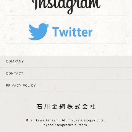
COMPANY
CONTACT
PRIVACY POLICY
© Ishikawa Kanaami. All images are copyrighted
by their respective authors.