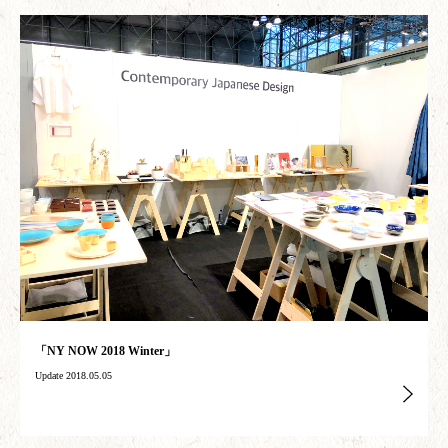
「NY NOW 2018 Winter」
Update 2018.05.05