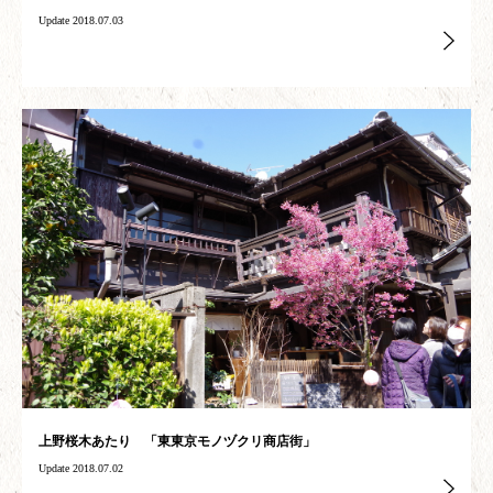
Update 2018.07.03
上野桜木あたり 「東東京モノヅクリ商店街」
Update 2018.07.02