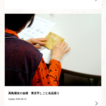
髙島屋友の会様 東京手しごと名品巡り
Update 2018.06.15